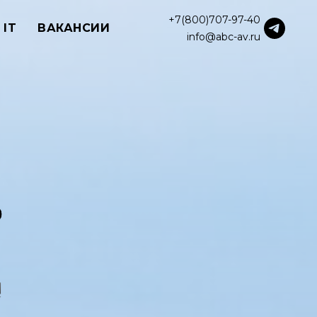
+7(800)707-97-40
 IT
ВАКАНСИИ
info@abc-av.ru