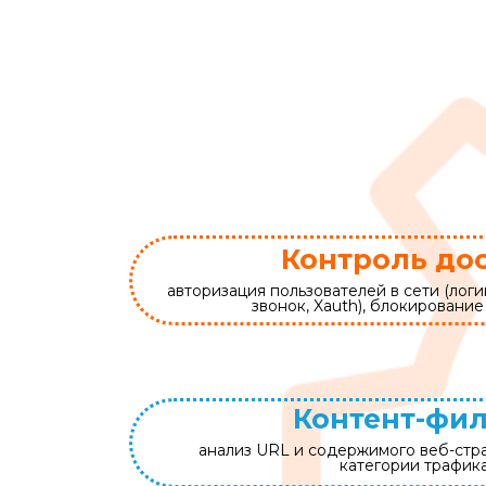
Контроль до
авторизация пользователей в сети (логи
звонок, Xauth), блокировани
Контент-фи
анализ URL и содержимого веб-стр
категории трафик