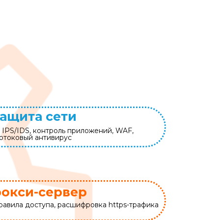
ащита сети
 IPS/IDS, контроль приложений, WAF,
отоковый антивирус
окси-сервер
равила доступа, расшифровка https-трафика