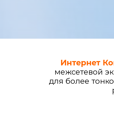
Интернет Ко
межсетевой э
для более тонко