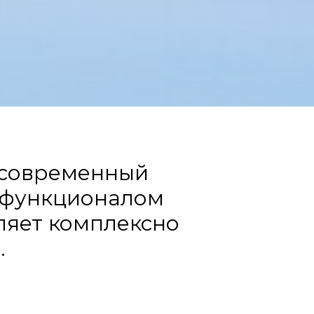
 современный
 функционалом
оляет комплексно
.