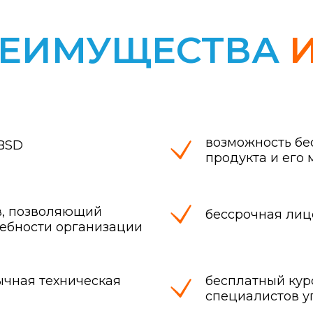
РЕИМУЩЕСТВА
возможность бе
eBSD
продукта и его
в, позволяющий
бессрочная лиц
ребности организации
ычная техническая
бесплатный курс
специалистов 