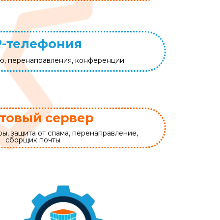
P-телефония
ю, перенаправления, конференции
товый сервер
ы, защита от спама, перенаправление,
сборщик почты