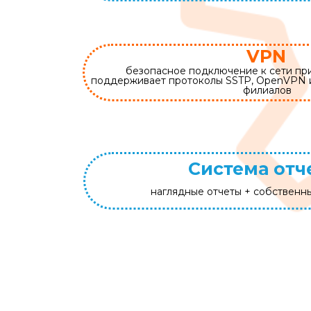
VPN
безопасное подключение к сети при
поддерживает протоколы SSTP, OpenVPN и
филиалов
Система отч
наглядные отчеты + собственн