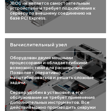
JBOG не является самостоятельным
устройством и требует подключения к
серверу по внешнему соединению на
базе PCI Express.
Вычислительный узел
Оборудован двумя мощными
процессорами и обладает гибкими
возможностями для расширения.
Позволяет оперативно
масштабироваться и решать сложные
задачи.
Сервер удобен в установке, а его
обслуживание не требует применения
дополнительных инструментов. Все
действия можно производить снаружи