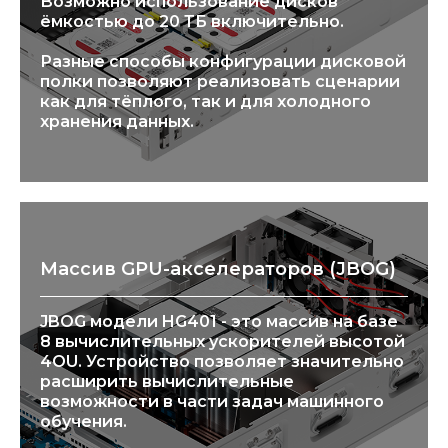
Возможно использование дисков
ёмкостью до 20 ТБ включительно.
Разные способы конфигурации дисковой
полки позволяют реализовать сценарии
как для тёплого, так и для холодного
хранения данных.
Массив GPU-акселераторов (JBOG)
JBOG модели HG401 - это массив на базе
8 вычислительных ускорителей высотой
4OU. Устройство позволяет значительно
расширить вычислительные
возможности в части задач машинного
обучения.