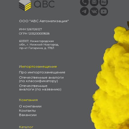
ООО "АВС Автоматизация"
ИНН 5261126127
ОГРН 1205200009508
603107, Нижегородская
обл., г. Нижний Новгород,
пр-кт Гагарина, д. 178/1
Импортозамещение
Про импортозамещение
Отечественные аналоги
(по классификатору)
Отечественные
аналоги (по названию)
Компания
О компании
Контакты
Вакансии
Каталог