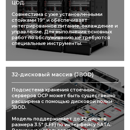
ЦОД.
Совместима с уже установленными
стойками 19'' и обеспечивает
интегрированное питание, охлаждение и
управление. Для выполнения основных
работ по обслуживанию не требуются
специальные инструменты.
32-дисковый массив (JBOD)
Подсистема хранения стоечных
серверов OCP может быть существенно
расширена с помощью дисковой полки
JBOD.
Модель поддерживает до 32 дисков
размера 3.5" (LFF) по интерфейсу SATA.