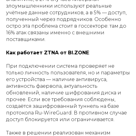
злоумышленники используют реальные
учётные данные сотрудников, а в 5% — доступ,
полученный через подрядчиков. Особенно
остро эта проблема стоит в госсекторе: там до
16% атак связаны именно с внешними
поставщиками.
Как работает ZTNA от BI.ZONE
:
При подключении система проверяет не
только личность пользователя, но и параметры
его устройства — наличие антивируса,
активность фаервола, актуальность
обновлений, наличие шифрования диска и
прочее. Если все требования соблюдены,
создаётся зашифрованный туннель на базе
протокола Ru-WireGuard. В противном случае
доступ блокируется или ограничивается.
Также в решении реализован механизм