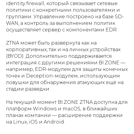
identity firewall, который связывает сетевые
политики с конкретными пользователями и
группами. Управление построено на базе SD-
WAN, а контроль за выполнением политик
осуществляет сервер с компонентами EDR.
ZTNA может быть развёрнута как на
корпоративных, так и на личных устройствах
(BYOD). Дополнительно поддерживается
интеграция с другими решениями BI.ZONE —
например, EDR-модулем для защиты конечных
точек и Deception-модулем, использующим
ловушки для обнаружения атакующих ещё на
стадии разведки.
На текущий момент BI.ZONE ZTNA доступна для
платформ Windows и macOS, в ближайших
планах компании — расширение поддержки
на Linux, iOS и Android.