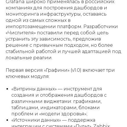
Grafana широко применялась в российских
компаниях для построения дашбордов и
мониторинга инфраструктуры, оставаясь
одной из самых сложных в
импортозамещении платформ. Разработчики
«Числителя» поставили перед собой цель
устранить эту зависимость, предложив
решение с привычным подходом, но более
стабильной работой и лучшей адаптацией под
локальные реалии.
Первая версия «Графини» (v1.0) включает три
ключевых модуля:
«Витрины данных» — инструмент для
создания и отображения дашбордов с
различными виджетами: графиками,
таблицами, индикаторами, блоками
проблем и «модели здоровья»;
«Источники данных» — поддержка
интеграции с системами «Пульт», Zabbix,