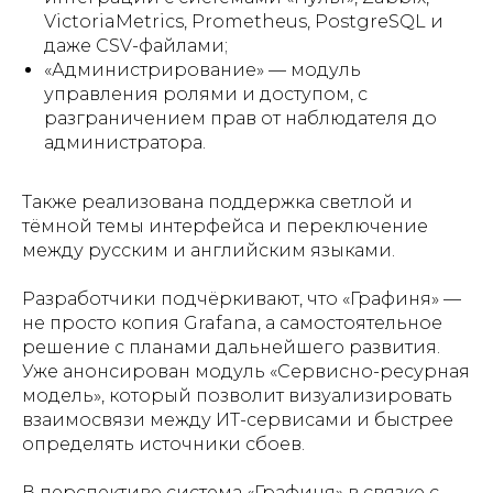
VictoriaMetrics, Prometheus, PostgreSQL и
даже CSV-файлами;
«Администрирование» — модуль
управления ролями и доступом, с
разграничением прав от наблюдателя до
администратора.
Также реализована поддержка светлой и
тёмной темы интерфейса и переключение
между русским и английским языками.
Разработчики подчёркивают, что «Графиня» —
не просто копия Grafana, а самостоятельное
решение с планами дальнейшего развития.
Уже анонсирован модуль «Сервисно-ресурная
модель», который позволит визуализировать
взаимосвязи между ИТ-сервисами и быстрее
определять источники сбоев.
В перспективе система «Графиня» в связке с