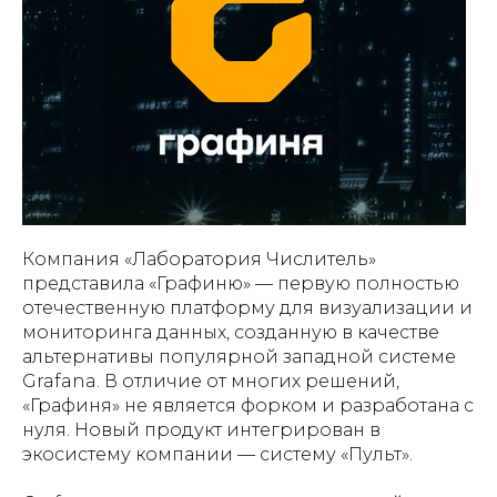
Компания «Лаборатория Числитель»
представила «Графиню» — первую полностью
отечественную платформу для визуализации и
мониторинга данных, созданную в качестве
альтернативы популярной западной системе
Grafana. В отличие от многих решений,
«Графиня» не является форком и разработана с
нуля. Новый продукт интегрирован в
экосистему компании — систему «Пульт».