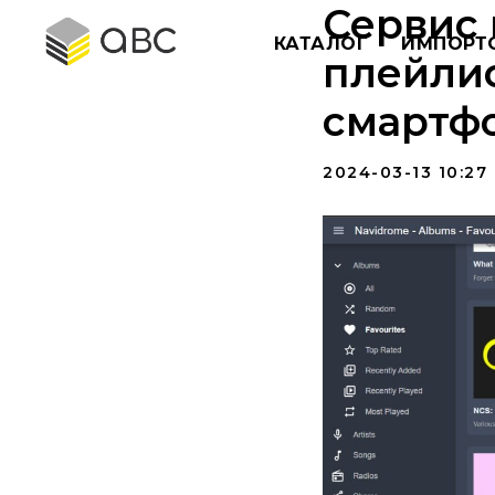
Сервис 
КАТАЛОГ
ИМПОРТ
плейлис
смартф
2024-03-13 10:27