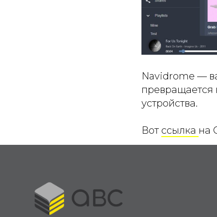
Navidrome — в
превращается в
устройства.
Вот
ссылка
на 