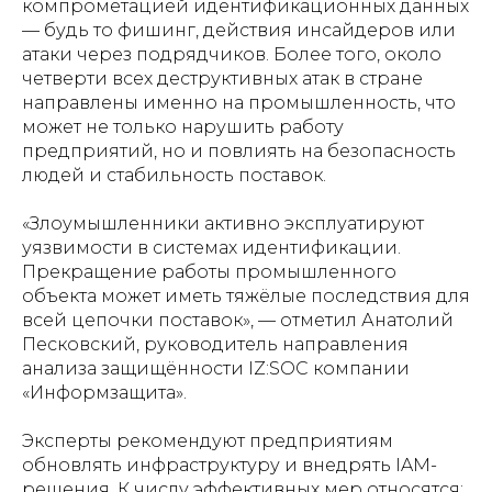
компрометацией идентификационных данных
— будь то фишинг, действия инсайдеров или
атаки через подрядчиков. Более того, около
четверти всех деструктивных атак в стране
направлены именно на промышленность, что
может не только нарушить работу
предприятий, но и повлиять на безопасность
людей и стабильность поставок.
«Злоумышленники активно эксплуатируют
уязвимости в системах идентификации.
Прекращение работы промышленного
объекта может иметь тяжёлые последствия для
всей цепочки поставок», — отметил Анатолий
Песковский, руководитель направления
анализа защищённости IZ:SOC компании
«Информзащита».
Эксперты рекомендуют предприятиям
обновлять инфраструктуру и внедрять IAM-
решения. К числу эффективных мер относятся: