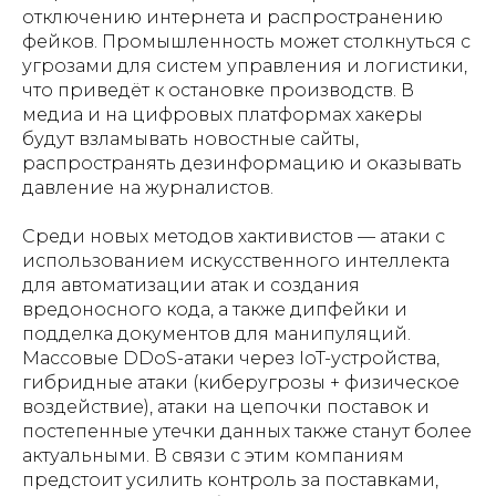
отключению интернета и распространению
фейков. Промышленность может столкнуться с
угрозами для систем управления и логистики,
что приведёт к остановке производств. В
медиа и на цифровых платформах хакеры
будут взламывать новостные сайты,
распространять дезинформацию и оказывать
давление на журналистов.
Среди новых методов хактивистов — атаки с
использованием искусственного интеллекта
для автоматизации атак и создания
вредоносного кода, а также дипфейки и
подделка документов для манипуляций.
Массовые DDoS-атаки через IoT-устройства,
гибридные атаки (киберугрозы + физическое
воздействие), атаки на цепочки поставок и
постепенные утечки данных также станут более
актуальными. В связи с этим компаниям
предстоит усилить контроль за поставками,