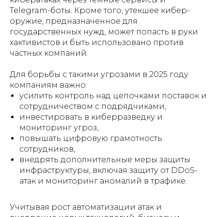
Telegram-боты. Кроме того, утекшее кибер-
оружие, предназначенное для
государственных нужд, может попасть в руки
хактивистов и быть использовано против
частных компаний.
Для борьбы с такими угрозами в 2025 году
компаниям важно:
усилить контроль над цепочками поставок и
сотрудничеством с подрядчиками,
инвестировать в киберразведку и
мониторинг угроз,
повышать цифровую грамотность
сотрудников,
внедрять дополнительные меры защиты
инфраструктуры, включая защиту от DDoS-
атак и мониторинг аномалий в трафике.
Учитывая рост автоматизации атак и