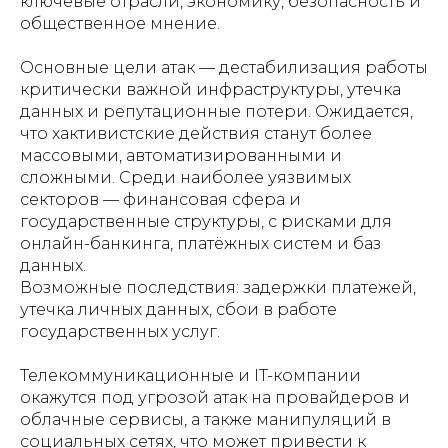
ключевые отрасли, экономику, безопасность и
общественное мнение.
Основные цели атак — дестабилизация работы
критически важной инфраструктуры, утечка
данных и репутационные потери. Ожидается,
что хактивистские действия станут более
массовыми, автоматизированными и
сложными. Среди наиболее уязвимых
секторов — финансовая сфера и
государственные структуры, с рисками для
онлайн-банкинга, платёжных систем и баз
данных.
Возможные последствия: задержки платежей,
утечка личных данных, сбои в работе
государственных услуг.
Телекоммуникационные и IT-компании
окажутся под угрозой атак на провайдеров и
облачные сервисы, а также манипуляций в
социальных сетях, что может привести к