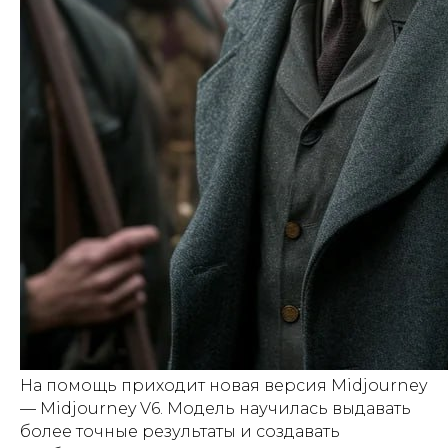
На помощь приходит новая версия Midjourney
— Midjourney V6. Модель научилась выдавать
более точные результаты и создавать