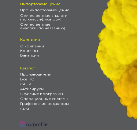
Импортозамещение
Про импортозамещение
Отечественные аналоги
(по классификатору)
Отечественные
аналоги (по названию)
Компания
О компании
Контакты
Вакансии
Каталог
Производители
Все ПО
САПР
Антивирусы
Офисные программы
Операционные системы
Графические редакторы
CRM