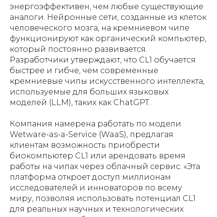
энергоэффективен, чем любые существующие
аналоги. Нейронные сети, созданные из клеток
человеческого мозга, на кремниевом чипе
функционируют как органический компьютер,
который постоянно развивается.
Разработчики утверждают, что CL1 обучается
быстрее и гибче, чем современные
кремниевые чипы искусственного интеллекта,
используемые для больших языковых
моделей (LLM), таких как ChatGPT.
Компания намерена работать по модели
Wetware-as-a-Service (WaaS), предлагая
клиентам возможность приобрести
биокомпьютер CL1 или арендовать время
работы на чипах через облачный сервис. «Эта
платформа откроет доступ миллионам
исследователей и инноваторов по всему
миру, позволяя использовать потенциал CL1
для реальных научных и технологических