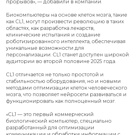
прорывов», — добавили в компании.
Биокомпьютеры на основе клеток мозга, такие
как CL1, могут произвести революцию в таких
областях, как разработка лекарств,
клинические испытания и создание
роботизированного интеллекта, обеспечивая
уникальные возможности для
персонализации. CL1 станет доступен широкой
аудитории во второй половине 2025 года.
CL1 отличается не только простотой и
стабильностью оборудования, но и новыми
методами оптимизации клеток человеческого
мозга, что позволяет нейросети развиваться и
функционировать как полноценный мозг.
«CL1 — это первый коммерческий
биологический компьютер, специально
разработанный для оптимизации
коммуникации и обработки информации с