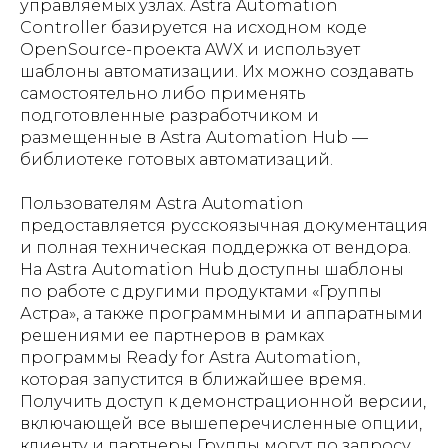
управляемых узлах. Astra Automation
Controller базируется на исходном коде
OpenSource-проекта AWX и использует
шаблоны автоматизации. Их можно создавать
самостоятельно либо применять
подготовленные разработчиком и
размещенные в Astra Automation Hub —
библиотеке готовых автоматизаций.
Пользователям Astra Automation
предоставляется русскоязычная документация
и полная техническая поддержка от вендора.
На Astra Automation Hub доступны шаблоны
по работе с другими продуктами «Группы
Астра», а также программными и аппаратными
решениями ее партнеров в рамках
программы Ready for Astra Automation,
которая запустится в ближайшее время.
Получить доступ к демонстрационной версии,
включающей все вышеперечисленные опции,
клиенту и партнеры Группы могут по запросу,