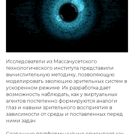
Исследователи из Массачусетского
технологического института представили
вычислительную методику, позволяющую
моделировать эволюцию зрительных систем в
ускоренном режиме. Их разработка даёт
возможность наблюдать, как у виртуальных
агентов постепенно формируются аналоги
глаз и навыки зрительного восприятия в
зависимости от среды и поставленных перед
ними задач.
Созданную платформу учёные описывают как