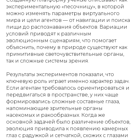
экспериментальную «песочницу», в которой
можно изменять параметры виртуального
мира и цели агентов — от навигации и поиска
пищи до распознавания объектов. Вариации
условий приводят к различным
эволюционным сценариям, что помогает
объяснить, почему в природе существуют как
примитивные светочувствительные органы,
так и сложные системы зрения.
Результаты экспериментов показали, что
ключевую роль играет именно характер задач.
Если агентам требовалось ориентироваться и
передвигаться в пространстве, у них чаще
формировались сложные составные глаза,
напоминающие зрительные органы
насекомых и ракообразных. Когда же
основной задачей было различение объектов,
эволюция приводила к появлению камерных
глаз с радужкой и сетчаткой, схожих с глазами