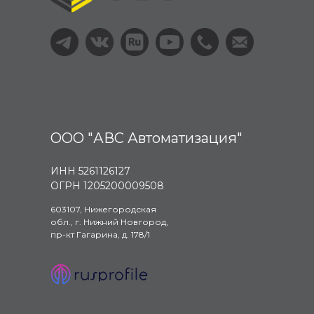
ООО "АВС Автоматизация"
ИНН 5261126127
ОГРН 1205200009508
603107, Нижегородская
обл., г. Нижний Новгород,
пр-кт Гагарина, д. 178/1