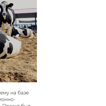
ему на базе
ионно-