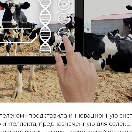
телеком» представила инновационную сист
о интеллекта, предназначенную для селекц