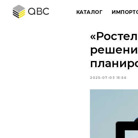
КАТАЛОГ
ИМПОРТ
«Ростел
решение
планир
2025-07-03 15:56