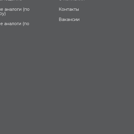
е аналоги (по
Контакты
ру)
Вакансии
е аналоги (по