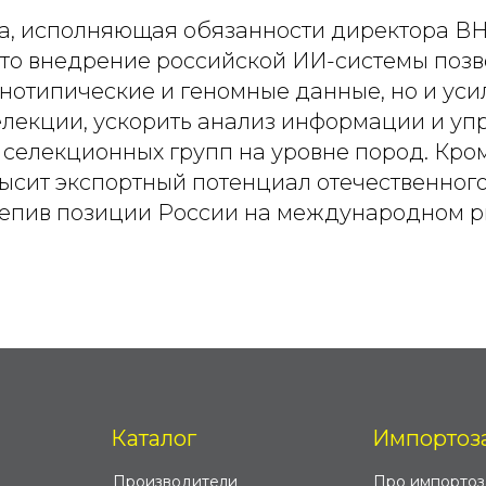
а, исполняющая обязанности директора В
что внедрение российской ИИ-системы позв
нотипические и геномные данные, но и уси
лекции, ускорить анализ информации и уп
селекционных групп на уровне пород. Кроме
ысит экспортный потенциал отечественного
репив позиции России на международном р
Каталог
Импортоз
Производители
Про импорто