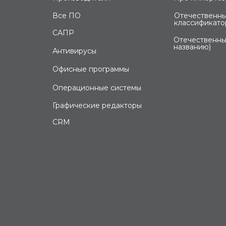
Все ПО
Отечественны
классификато
САПР
Отечественны
названию)
Антивирусы
Офисные программы
Операционные системы
Графические редакторы
CRM