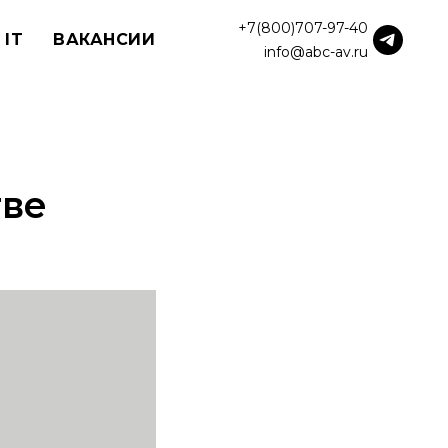
+7(800)707-97-40
 IT
ВАКАНСИИ
info@abc-av.ru
тве