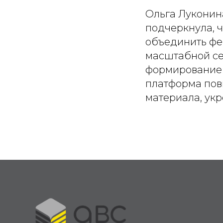
Ольга Луконин
подчеркнула, 
объединить фе
масштабной се
формирование 
платформа пов
материала, ук