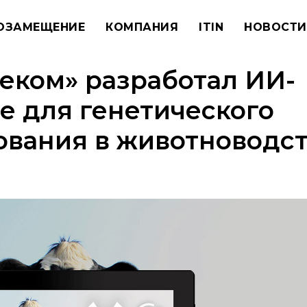
ОЗАМЕЩЕНИЕ
КОМПАНИЯ
ITIN
НОВОСТИ
еком» разработал ИИ-
 для генетического
ования в животноводс