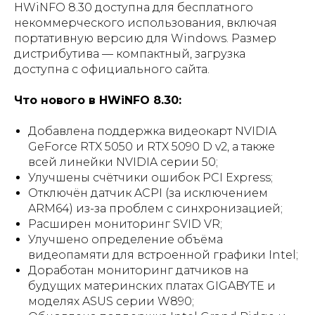
HWiNFO 8.30 доступна для бесплатного
некоммерческого использования, включая
портативную версию для Windows. Размер
дистрибутива — компактный, загрузка
доступна с официального сайта.
Что нового в HWiNFO 8.30:
Добавлена поддержка видеокарт NVIDIA
GeForce RTX 5050 и RTX 5090 D v2, а также
всей линейки NVIDIA серии 50;
Улучшены счётчики ошибок PCI Express;
Отключён датчик ACPI (за исключением
ARM64) из-за проблем с синхронизацией;
Расширен мониторинг SVID VR;
Улучшено определение объёма
видеопамяти для встроенной графики Intel;
Доработан мониторинг датчиков на
будущих материнских платах GIGABYTE и
моделях ASUS серии W890;