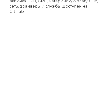
включая CPU, GPU, материнскую плату, ОЗУ,
сеть, драйверы и службы. Доступен на
GitHub.