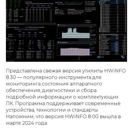
Представлена свежая версия утилиты HWiNFO
8.30 — популярного инструмента для
мониторинга состояния аппаратного
обеспечения, диагностики и сбора
подробной информации о комплектующих
ПК. Программа поддерживает современные
устройства, технологии и стандарты.
Напомним, что версия HWiNFO 8.00 вышла в
марте 2024 года.