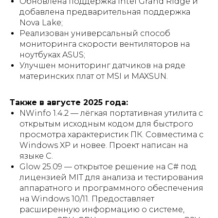
Обновлена поддержка Intel Grand Ridge и
добавлена предварительная поддержка
Nova Lake;
Реализован универсальный способ
мониторинга скорости вентиляторов на
ноутбуках ASUS;
Улучшен мониторинг датчиков на ряде
материнских плат от MSI и MAXSUN.
Также в августе 2025 года:
NWinfo 1.4.2 — лёгкая портативная утилита с
открытым исходным кодом для быстрого
просмотра характеристик ПК. Совместима с
Windows XP и новее. Проект написан на
языке C.
Glow 25.09 — открытое решение на C# под
лицензией MIT для анализа и тестирования
аппаратного и программного обеспечения
на Windows 10/11. Предоставляет
расширенную информацию о системе,