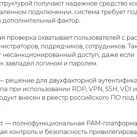
труктурой получают надежное средство ко
аленном подключении, система требует п
з дополнительный фактор.
я проверка охватывает пользователей с 
истраторов, подрядчиков, сотрудников. Та
 несанкционированный доступ, даже если
 завладел логином и паролем.
 решение для двухфакторной аутентифик
па при использовании RDP, VPN, SSH, VDI и
родукт внесен в реестр российского ПО по
.
pect — полнофункциональная PAM-платформа
я контроль и безопасность привилегирова