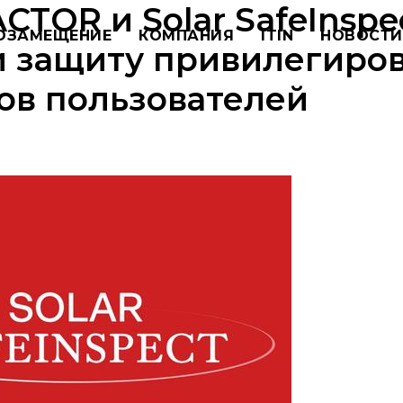
CTOR и Solar SafeInspe
ОЗАМЕЩЕНИЕ
КОМПАНИЯ
ITIN
НОВОСТИ
и защиту привилегиро
ов пользователей