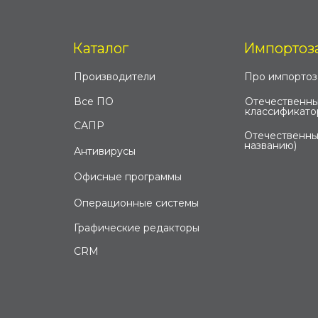
Каталог
Импортоз
Производители
Про импорто
Все ПО
Отечественны
классификато
САПР
Отечественны
названию)
Антивирусы
Офисные программы
Операционные системы
Графические редакторы
CRM