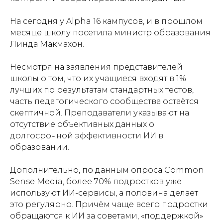
На сегодня у Alpha 16 кампусов, и в прошлом
месяце школу посетила министр образования
Линда Макмахон.
Несмотря на заявления представителей
школы о том, что их учащиеся входят в 1%
лучших по результатам стандартных тестов,
часть педагогического сообщества остаётся
скептичной. Преподаватели указывают на
отсутствие объективных данных о
долгосрочной эффективности ИИ в
образовании.
Дополнительно, по данным опроса Common
Sense Media, более 70% подростков уже
используют ИИ-сервисы, а половина делает
это регулярно. Причём чаще всего подростки
обращаются к ИИ за советами, «поддержкой»