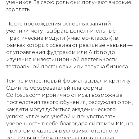
учеников. За свою роль они получают высокие
зарплаты.
После прохождения основных занятий
ученики могут выбрать дополнительные
практические модули («мастер-классы»), в
рамках которых осваивают реальные навыки —
от управления фудтраком или Airbnb до
изучения инвестиционной деятельности,
театральной постановки или запуска бизнеса.
Тем не менее, новый формат вызвал и критику.
Один из обозревателей платформы
Collosus.com иронично описал возможные
последствия такого обучения, рассуждая о том,
как дети могут добиться академического
успеха, увлечься учёбой и почувствовать
уверенность в себе благодаря системам ИИ, но
при этом оказаться в условиях тотального
контроля и сбора персональных данных.