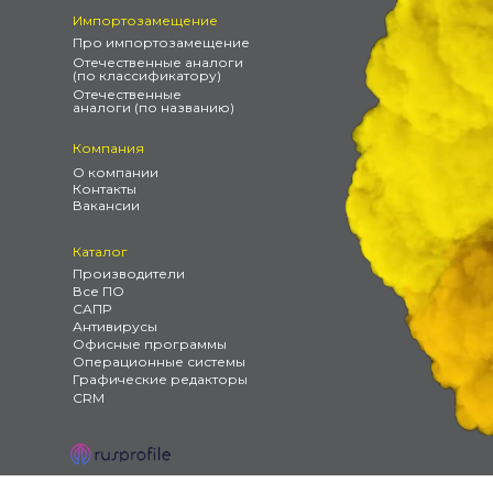
Импортозамещение
Про импортозамещение
Отечественные аналоги
(по классификатору)
Отечественные
аналоги (по названию)
Компания
О компании
Контакты
Вакансии
Каталог
Производители
Все ПО
САПР
Антивирусы
Офисные программы
Операционные системы
Графические редакторы
CRM