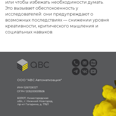
или чтобы избежать необходимости думать.
Это вызывает обеспокоенность у
исследователей: они предупреждают о
возможных последствиях — снижении уровня
креативности, критического мышления и
социальных навыков.
ООО "АВС Автоматизация"
ИНН 5261126127
ОГРН 1205200009508
603107, Нижегородская
обл., г. Нижний Новгород,
пр-кт Гагарина, д. 178/1