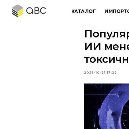
КАТАЛОГ
ИМПОРТ
Популяр
ИИ мен
токсич
2025-10-21 17:22