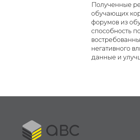
Полученные ре
обучающих кор
форумов из об
способность по
востребованны
негативного вл
данные и улучш