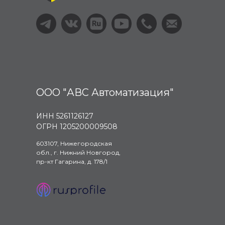
ООО "АВС Автоматизация"
ИНН 5261126127
ОГРН 1205200009508
603107, Нижегородская
обл., г. Нижний Новгород,
пр-кт Гагарина, д. 178/1