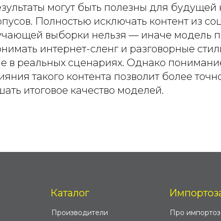
зультаты могут быть полезны для будущей
пусов. Полностью исключать контент из со
учающей выборки нельзя — иначе модель п
нимать интернет-сленг и разговорные стил
е в реальных сценариях. Однако понимани
ияния такого контента позволит более точн
ать итоговое качество моделей.
Каталог
Импортоз
Производители
Про импорто