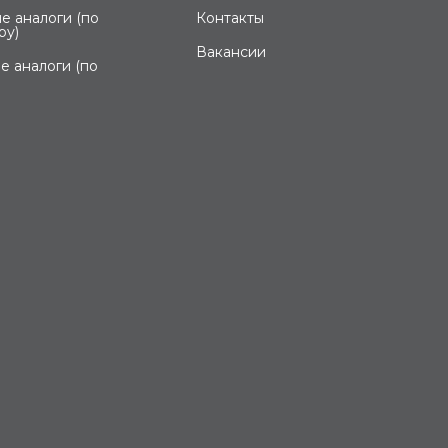
е аналоги (по
Контакты
ру)
Вакансии
е аналоги (по