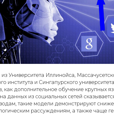
 из Университета Иллинойса, Массачусетск
го института и Сингапурского университет
з, как дополнительное обучение крупных я
на данных из социальных сетей сказывается
ыводам, такие модели демонстрируют сниж
 логическим рассуждениям, а также чаще г