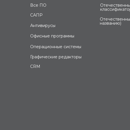
Все ПО
Отечественны
классификато
САПР
Отечественны
названию)
Антивирусы
Офисные программы
Операционные системы
Графические редакторы
CRM