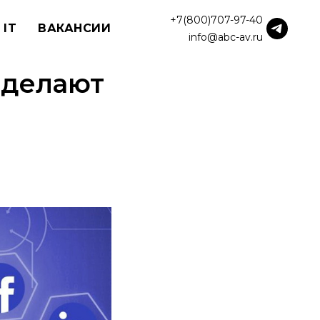
+7(800)707-97-40
 IT
ВАКАНСИИ
info@abc-av.ru
 делают