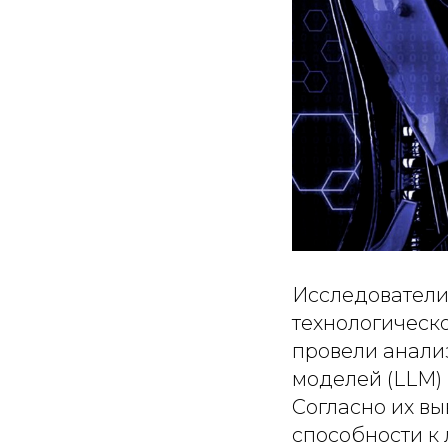
Исследователи
технологическо
провели анали
моделей (LLM) 
Согласно их в
способности к