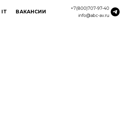
+7(800)707-97-40
 IT
ВАКАНСИИ
info@abc-av.ru