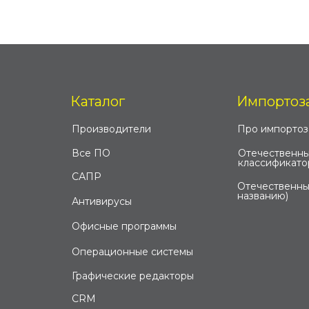
Каталог
Импортоз
Производители
Про импорто
Все ПО
Отечественны
классификато
САПР
Отечественны
названию)
Антивирусы
Офисные программы
Операционные системы
Графические редакторы
CRM