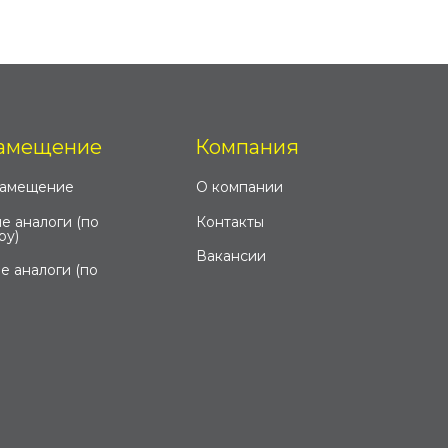
амещение
Компания
замещение
О компании
е аналоги (по
Контакты
ру)
Вакансии
е аналоги (по