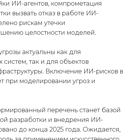
ойки ИИ-агентов, компрометация
ки вызвать отказ в работе ИИ-
елено рискам утечки
шению целостности моделей.
угрозы актуальны как для
систем, так и для объектов
раструктуры. Включение ИИ-рисков в
ет при моделировании угроз и
ормированный перечень станет базой
ой разработки и внедрения ИИ-
вано до конца 2025 года. Ожидается,
троль за применением искусственного