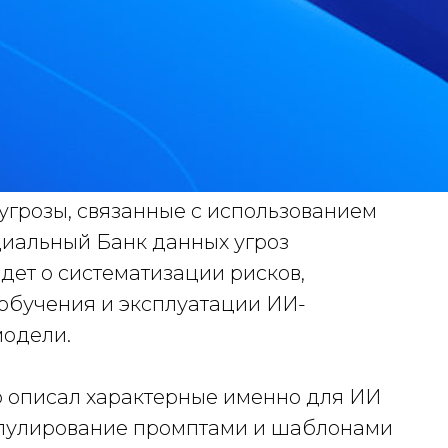
грозы, связанные с использованием
циальный Банк данных угроз
дет о систематизации рисков,
 обучения и эксплуатации ИИ-
модели.
р описал характерные именно для ИИ
ипулирование промптами и шаблонами