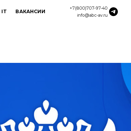
+7(800)707-97-40
 IT
ВАКАНСИИ
info@abc-av.ru