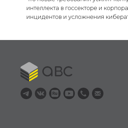
интеллекта в госсекторе и корпор
инцидентов и усложнения киберат