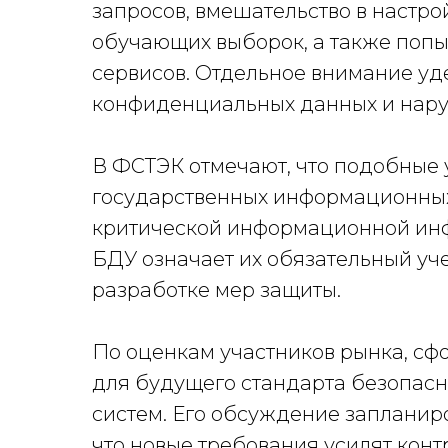
запросов, вмешательство в настр
обучающих выборок, а также попыт
сервисов. Отдельное внимание уд
конфиденциальных данных и нару
В ФСТЭК отмечают, что подобные 
государственных информационных 
критической информационной инф
БДУ означает их обязательный уч
разработке мер защиты.
По оценкам участников рынка, сф
для будущего стандарта безопасн
систем. Его обсуждение запланиро
что новые требования усилят кон