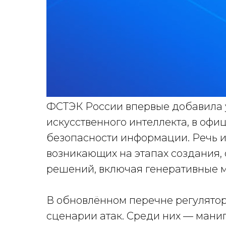
ФСТЭК России впервые добавила у
искусственного интеллекта, в офи
безопасности информации. Речь и
возникающих на этапах создания,
решений, включая генеративные 
В обновлённом перечне регулято
сценарии атак. Среди них — ман