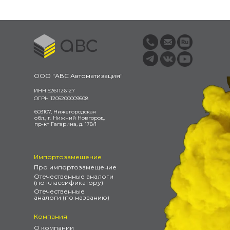
ООО "АВС Автоматизация"
ИНН 5261126127
ОГРН 1205200009508
603107, Нижегородская
обл., г. Нижний Новгород,
пр-кт Гагарина, д. 178/1
Импортозамещение
Про импортозамещение
Отечественные аналоги
(по классификатору)
Отечественные
аналоги (по названию)
Компания
О компании