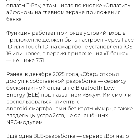
оплаты T‑Pay, в том числе по кнопке «Оплатить
айфоном» на главном экране приложения
банка.
Функция работает при ряде условий: вход в
приложение должен быть настроен через Face
ID или Touch ID, на смартфоне установлена iOS
16 или новее, а версия приложения «Т‑банка»
— не ниже 7.31.
Ранее, в декабре 2025 года, «Сбер» открыл
доступ к собственной разработке — сервису
бесконтактной оплаты по Bluetooth Low
Energy (BLE) под названием «Вжух». Им смогли
воспользоваться клиенты с
Android‑смартфонами без карты «Мир», а также
владельцы устройств, не оснащённых
NFC‑модулем.
Ещё одна BLE‑разработка — сервис «Волна» от