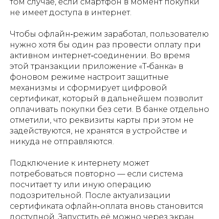
том случае, если смартфон в момент покупки
не имеет доступа в интернет.
Чтобы офлайн‑режим заработал, пользователю
нужно хотя бы один раз провести оплату при
активном интернет‑соединении. Во время
этой транзакции приложение «Т‑банка» в
фоновом режиме настроит защитные
механизмы и сформирует цифровой
сертификат, который в дальнейшем позволит
оплачивать покупки без сети. В банке отдельно
отметили, что реквизиты карты при этом не
задействуются, не хранятся в устройстве и
никуда не отправляются.
Подключение к интернету может
потребоваться повторно — если система
посчитает ту или иную операцию
подозрительной. После актуализации
сертификата офлайн‑оплата вновь становится
доступной. Запустить её можно через экран