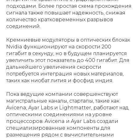
подходами. Более простая схема прохождения
сигнала также повышает надежность, снижая
количество кратковременных разрывов
соединений.
Кремниевые модуляторы в оптических блоках
Nvidia функционируют на скорости 200
гигабит в секунду, но в будущем планируется
увеличить этот показатель до 400 гигабит. Для
дальнейшего увеличения скорости
потребуется интеграция новых материалов,
таких как ниобат лития и фосфид индия.
Пока ведущие компании совершенствуют
магистральные каналы, стартапы, такие как
Avicena, Ayar Labs и Lightmatter, работают над
оптическими соединениями на уровне
процессоров. Avicena и Ayar Labs создали
специализированные компоненты для
размещения рядом с вычислительными