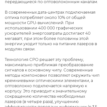
передающиеся по оптоволоконным каналам.
В современных дата-центрах подключаемая
оптика потребляет около 10% от общей
мощности GPU-вычислений. При
использовании 400 000 графических
ускорителей энергозатраты достигают 40
мегаватт, при этом более половины этой
энергии уходит только на питание лазеров в
модулях связи.
Технология CPO решает эту проблему,
максимально приближая преобразование
сигналов к основному чипу. Современные
методы компоновки позволяют окружить чип
кремниевыми оптическими элементами, а
оптоволокно подключается напрямую к
корпусу. Это приводит к значительному
сокращению количества необходимых
лазеров (в четыре раза), улучшению
эффективности передачи информации (в 3,5