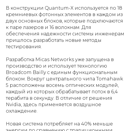
В конструкции Quantum-X используется по 18
кремниевых фотонных элементов в каждом из
двух основных блоков, которые подключаются
к паре лазеров и 16 волокнам. Для
обеспечения надежности системы инженерам
пришлось разработать новые методы
тестирования.
Разработка Micas Networks уже запущена в
производство и использует технологию
Broadcom Bailly с единым функциональным
блоком. Вокруг центрального чипа Tomahawk
5 расположены восемь оптических модулей,
каждый из которых обрабатывает поток в 6,4
терабита в секунду. В отличие от решения
Nvidia, здесь применяется воздушное
охлаждение.
Новая система потребляет на 40% меньше
энергии по сравнению с традиционными