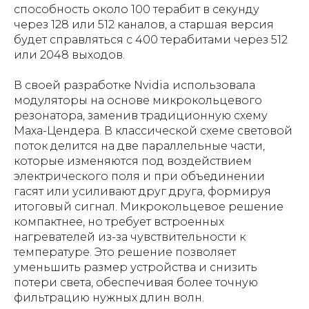
способность около 100 терабит в секунду
через 128 или 512 каналов, а старшая версия
будет справляться с 400 терабитами через 512
или 2048 выходов.
В своей разработке Nvidia использовала
модуляторы на основе микрокольцевого
резонатора, заменив традиционную схему
Маха-Цендера. В классической схеме световой
поток делится на две параллельные части,
которые изменяются под воздействием
электрического поля и при объединении
гасят или усиливают друг друга, формируя
итоговый сигнал. Микрокольцевое решение
компактнее, но требует встроенных
нагревателей из-за чувствительности к
температуре. Это решение позволяет
уменьшить размер устройства и снизить
потери света, обеспечивая более точную
фильтрацию нужных длин волн.