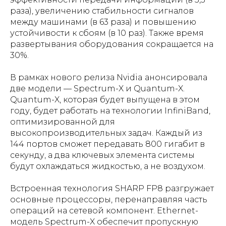
раза), увеличению стабильности сигналов
между машинами (в 63 раза) и повышению
устойчивости к сбоям (в 10 раз). Также время
развертывания оборудования сокращается на
30%.
В рамках нового релиза Nvidia анонсировала
две модели — Spectrum-X и Quantum-X.
Quantum-X, которая будет выпущена в этом
году, будет работать на технологии InfiniBand,
оптимизированной для
высокопроизводительных задач. Каждый из
144 портов сможет передавать 800 гигабит в
секунду, а два ключевых элемента системы
будут охлаждаться жидкостью, а не воздухом.
Встроенная технология SHARP FP8 разгружает
основные процессоры, перенаправляя часть
операций на сетевой компонент. Ethernet-
модель Spectrum-X обеспечит пропускную