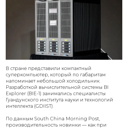
В стране представили компактный
суперкомпьютер, который по габаритам
напоминает небольшой холодильник.
Разработкой вычислительной системы BI
Explorer (BIE-1) занимались специалисты
Гуандунского института науки и технологий
интеллекта (GDIIST).
По данным
South China Morning Post
,
производительность новинки — как при