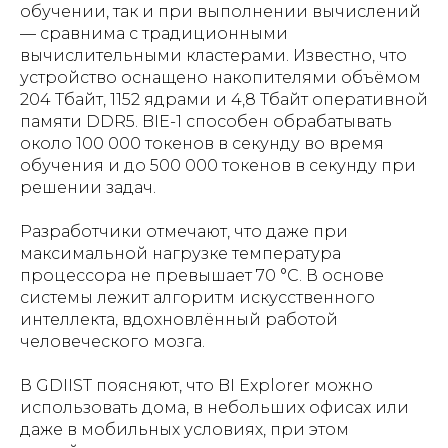
обучении, так и при выполнении вычислений
— сравнима с традиционными
вычислительными кластерами. Известно, что
устройство оснащено накопителями объёмом
204 Тбайт, 1152 ядрами и 4,8 Тбайт оперативной
памяти DDR5. BIE-1 способен обрабатывать
около 100 000 токенов в секунду во время
обучения и до 500 000 токенов в секунду при
решении задач.
Разработчики отмечают, что даже при
максимальной нагрузке температура
процессора не превышает 70 °C. В основе
системы лежит алгоритм искусственного
интеллекта, вдохновлённый работой
человеческого мозга.
В GDIIST поясняют, что BI Explorer можно
использовать дома, в небольших офисах или
даже в мобильных условиях, при этом