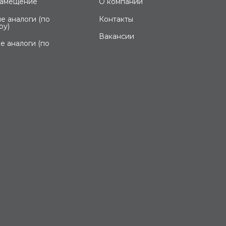
замещение
О компании
е аналоги (по
Контакты
ру)
Вакансии
е аналоги (по