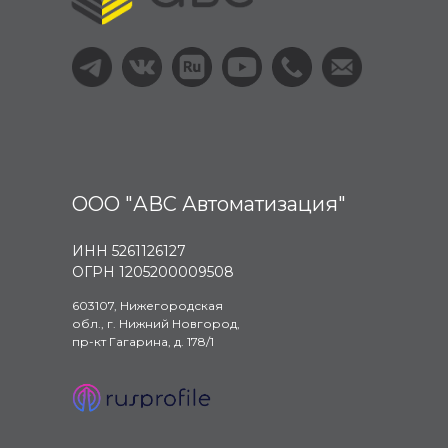
ООО "АВС Автоматизация"
ИНН 5261126127
ОГРН 1205200009508
603107, Нижегородская
обл., г. Нижний Новгород,
пр-кт Гагарина, д. 178/1