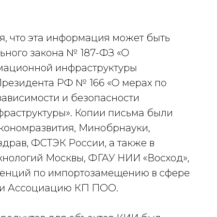
я, что эта информация может быть
ьного закона № 187-ФЗ «О
мационной инфраструктуры
резидента РФ № 166 «О мерах по
зависимости и безопасности
раструктуры». Копии письма были
кономразвития, Минобрнауки,
рав, ФСТЭК России, а также в
нологий Москвы, ФГАУ НИИ «Восход»,
тенций по импортозамещению в сфере
 и Ассоциацию КП ПОО.