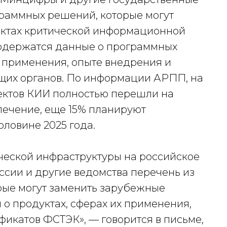
раммных решений, которые могут
ектах критической информационной
содержатся данные о программных
х применения, опыте внедрения и
щих органов. По информации АРПП, на
ъектов КИИ полностью перешли на
печение, еще 15% планируют
ловине 2025 года.
ческой инфраструктуры на российское
сии и другие ведомства перечень из
рые могут заменить зарубежные
 о продуктах, сферах их применения,
фикатов ФСТЭК», — говорится в письме,