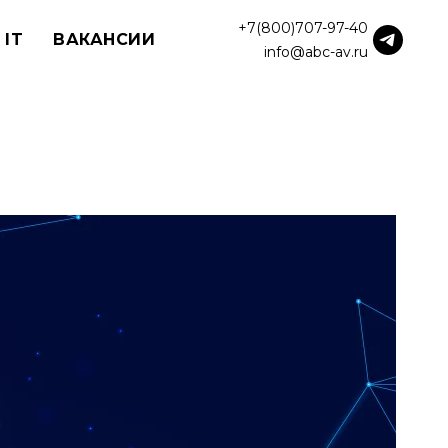
+7(800)707-97-40
 IT
ВАКАНСИИ
info@abc-av.ru