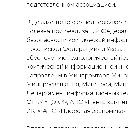
подготовленном ассоциацией.
В документе также подчёркиваетс
полезна при реализации Федерал
безопасности критической инфор
Российской Федерации» и Указа П
обеспечению технологической не
критической информационной инф
направлены в Минпромторг, Минэ
Минпросвещения, Минстрой, Минзд
Департамент информационных тех
ФГБУ «ЦЭКИ», АНО «Центр компе
ИКТ», АНО «Цифровая экономика»