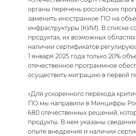
органы перечень российских прог
заменить иностранное ПО на объ
инфраструктуры (КИИ). В списке 
продуктах, их возможных областя
наличии сертификатов регулирую
1 января 2025 года только 20% об
отечественное программное обес
осуществить миграцию в первой по
«Для ускоренного перехода крити
ПО мы направили в Минцифры Рос
680 отечественных решений, кото
продукты. В нем указаны сведения
опыте внедрения и наличии серти