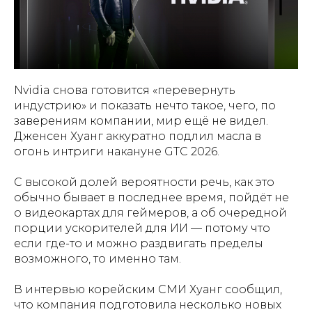
Nvidia снова готовится «перевернуть
индустрию» и показать нечто такое, чего, по
заверениям компании, мир ещё не видел.
Дженсен Хуанг аккуратно подлил масла в
огонь интриги накануне GTC 2026.
С высокой долей вероятности речь, как это
обычно бывает в последнее время, пойдёт не
о видеокартах для геймеров, а об очередной
порции ускорителей для ИИ — потому что
если где-то и можно раздвигать пределы
возможного, то именно там.
В интервью корейским СМИ Хуанг сообщил,
что компания подготовила несколько новых