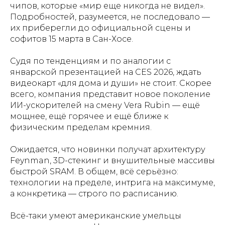
чипов, которые «мир еще никогда не видел».
Подробностей, разумеется, не последовало —
их приберегли до официальной сцены и
софитов 15 марта в Сан-Хосе.
Судя по тенденциям и по аналогии с
январской презентацией на CES 2026, ждать
видеокарт «для дома и души» не стоит. Скорее
всего, компания представит новое поколение
ИИ-ускорителей на смену Vera Rubin — ещё
мощнее, ещё горячее и ещё ближе к
физическим пределам кремния.
Ожидается, что новинки получат архитектуру
Feynman, 3D-стекинг и внушительные массивы
быстрой SRAM. В общем, всё серьёзно:
технологии на пределе, интрига на максимуме,
а конкретика — строго по расписанию.
Всё-таки умеют американские умельцы