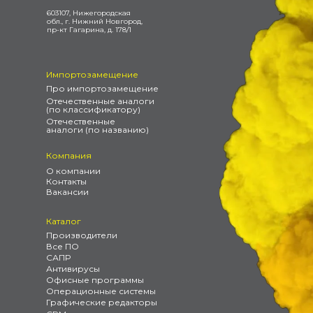
603107, Нижегородская
обл., г. Нижний Новгород,
пр-кт Гагарина, д. 178/1
Импортозамещение
Про импортозамещение
Отечественные аналоги
(по классификатору)
Отечественные
аналоги (по названию)
Компания
О компании
Контакты
Вакансии
Каталог
Производители
Все ПО
САПР
Антивирусы
Офисные программы
Операционные системы
Графические редакторы