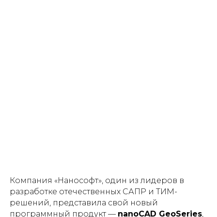
Компания «Нанософт», один из лидеров в
разработке отечественных САПР и ТИМ-
решений, представила свой новый
программный продукт —
nanoCAD GeoSeries
,