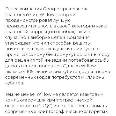
Ранее компания Google представила
квантовый чип Willow, который
продемонстрировал лучшую
производительность в своей категории как в
квантовой коррекции ошибок, так и в
случайной выборке цепей. Компания
утверждает, что чип способен решить
вычислительную задачу за пять минут, в то
время как самому быстрому суперкомпьютеру
для решения той же задачи потребовалось бы
десять септиллионов лет. Однако Willow
включает 105 физических кубитов, а для взлома
современных кодов потребуются миллионы
кубитов.
Тем не менее, Willow не является квантовым
компьютером для криптографической
безопасности (CRQC) и не способен взломать
современные криптографические алгоритмы.