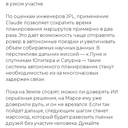
в узком участке.
По оценкам инженеров JPL, применение
Claude позволяет сократить время
планирования маршрутов примерно в два
раза. Это даёт возможность чаще отправлять
ровер в автономные поездки и увеличивать
объём собираемых научных данных. В
перспективе дальних миссий — к Луне и
спутникам Юпитера и Сатурна — такие
системы автономного планирования станут
необходимостью из-за многочасовых
задержек связи.
Пока на Земле спорят, можно ли доверять ИИ
серьёзные решения, на Марсе ему уже
доверили руль, и он не врезался. Если так
пойдёт дальше, следующим шагом станет
марсоход, который будет развозить пьяных
друзей без участия человека. Думайте.