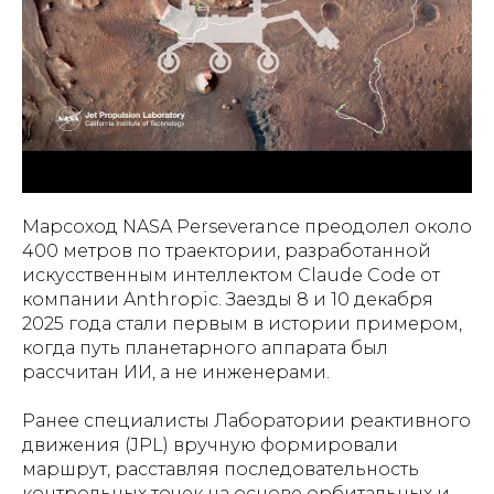
Марсоход NASA Perseverance преодолел около
400 метров по траектории, разработанной
искусственным интеллектом Claude Code от
компании Anthropic. Заезды 8 и 10 декабря
2025 года стали первым в истории примером,
когда путь планетарного аппарата был
рассчитан ИИ, а не инженерами.
Ранее специалисты Лаборатории реактивного
движения (JPL) вручную формировали
маршрут, расставляя последовательность
контрольных точек на основе орбитальных и