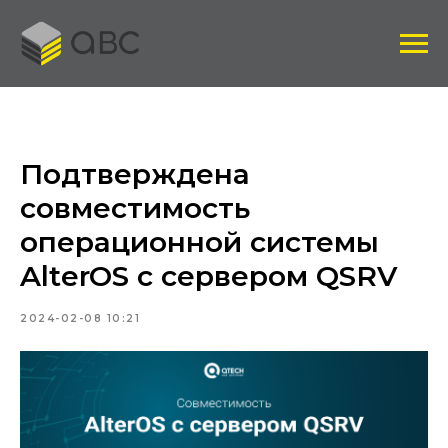
Подтверждена
совместимость
операционной системы
AlterOS с сервером QSRV
2024-02-08 10:21