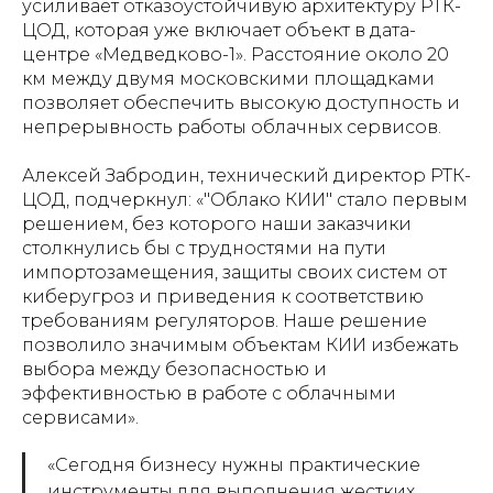
усиливает отказоустойчивую архитектуру РТК-
ЦОД, которая уже включает объект в дата-
центре «Медведково-1». Расстояние около 20
км между двумя московскими площадками
позволяет обеспечить высокую доступность и
непрерывность работы облачных сервисов.
Алексей Забродин, технический директор РТК-
ЦОД, подчеркнул: «"Облако КИИ" стало первым
решением, без которого наши заказчики
столкнулись бы с трудностями на пути
импортозамещения, защиты своих систем от
киберугроз и приведения к соответствию
требованиям регуляторов. Наше решение
позволило значимым объектам КИИ избежать
выбора между безопасностью и
эффективностью в работе с облачными
сервисами».
«Сегодня бизнесу нужны практические
инструменты для выполнения жестких