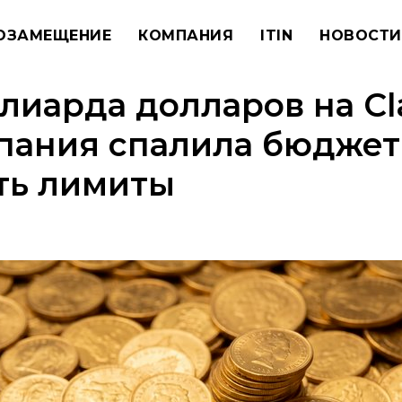
ОЗАМЕЩЕНИЕ
КОМПАНИЯ
ITIN
НОВОСТИ
иарда долларов на Cl
пания спалила бюджет
ть лимиты