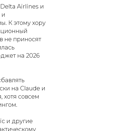
elta Airlines и
 и
ы. К этому хору
ационный
ов не приносят
илась
джет на 2026
сбавлять
ки на Claude и
, хотя совсем
ингом.
ic и другие
фактическому