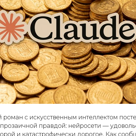
 роман с искусственным интеллектом пост
с прозаичной правдой: нейросети — удоволь
орой и катастрофически дорогое. Как сообщ