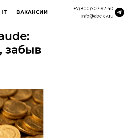
+7(800)707-97-40
 IT
ВАКАНСИИ
info@abc-av.ru
aude:
, забыв