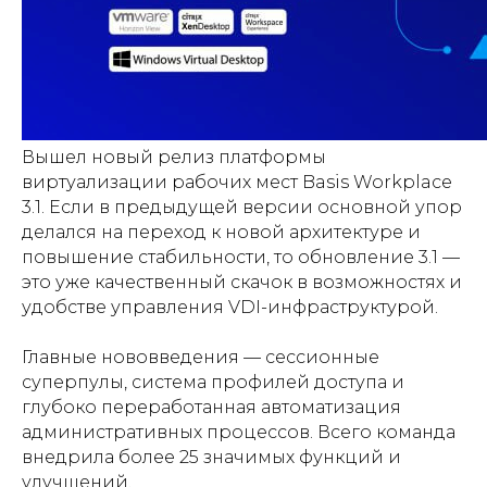
Вышел новый релиз платформы
виртуализации рабочих мест Basis Workplace
3.1. Если в предыдущей версии основной упор
делался на переход к новой архитектуре и
повышение стабильности, то обновление 3.1 —
это уже качественный скачок в возможностях и
удобстве управления VDI-инфраструктурой.
Главные нововведения — сессионные
суперпулы, система профилей доступа и
глубоко переработанная автоматизация
административных процессов. Всего команда
внедрила более 25 значимых функций и
улучшений.