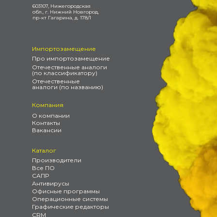
603107, Нижегородская
обл., г. Нижний Новгород,
пр-кт Гагарина, д. 178/1
Импортозамещение
Про импортозамещение
Отечественные аналоги
(по классификатору)
Отечественные
аналоги (по названию)
Компания
О компании
Контакты
Вакансии
Каталог
Производители
Все ПО
САПР
Антивирусы
Офисные программы
Операционные системы
Графические редакторы
CRM