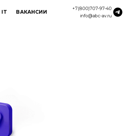
+7(800)707-97-40
 IT
ВАКАНСИИ
info@abc-av.ru