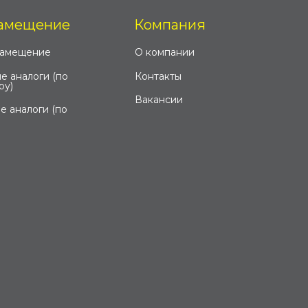
амещение
Компания
замещение
О компании
е аналоги (по
Контакты
ру)
Вакансии
е аналоги (по