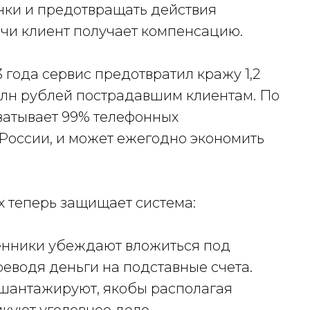
нки и предотвращать действия
чи клиент получает компенсацию.
 года сервис предотвратил кражу 1,2
 млн рублей пострадавшим клиентам. По
ватывает 99% телефонных
 России, и может ежегодно экономить
х теперь защищает система:
енники убеждают вложиться под
еводя деньги на подставные счета.
 шантажируют, якобы располагая