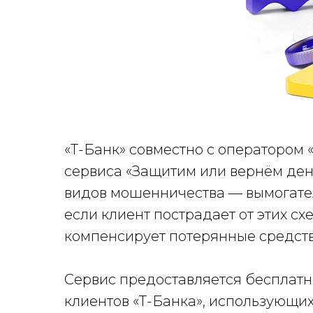
«Т-Банк» совместно с оператором
сервиса «Защитим или вернём ден
видов мошенничества — вымогател
если клиент пострадает от этих сх
компенсирует потерянные средств
Сервис предоставляется бесплатно
клиентов «Т-Банка», использующих