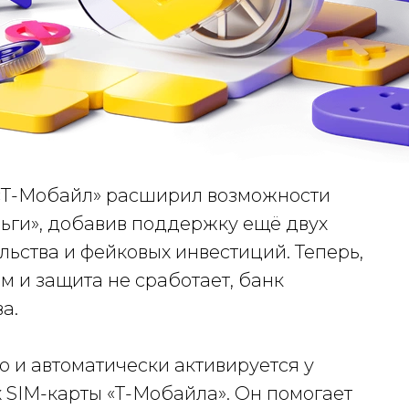
 «Т-Мобайл» расширил возможности
ьги», добавив поддержку ещё двух
ьства и фейковых инвестиций. Теперь,
ем и защита не сработает, банк
а.
 и автоматически активируется у
 SIM-карты «Т-Мобайла». Он помогает