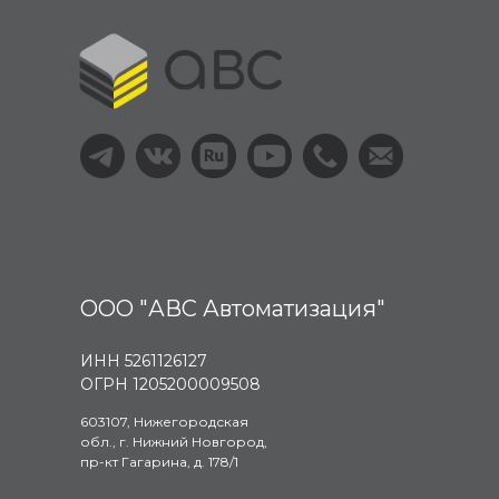
ООО "АВС Автоматизация"
ИНН 5261126127
ОГРН 1205200009508
603107, Нижегородская
обл., г. Нижний Новгород,
пр-кт Гагарина, д. 178/1