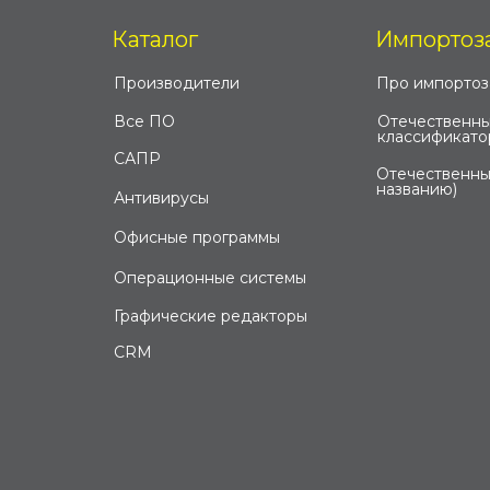
Каталог
Импортоз
Производители
Про импорто
Все ПО
Отечественны
классификато
САПР
Отечественны
названию)
Антивирусы
Офисные программы
Операционные системы
Графические редакторы
CRM