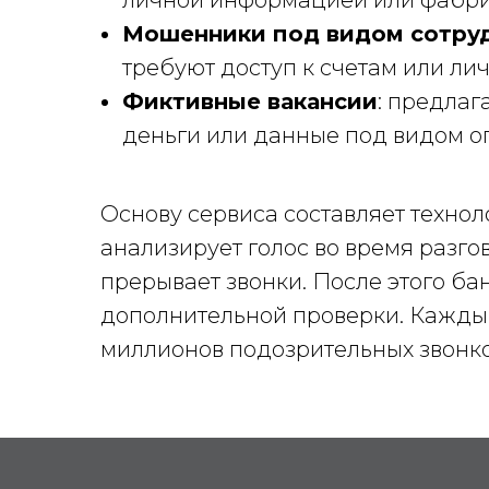
личной информацией или фабрик
Мошенники под видом сотруд
требуют доступ к счетам или л
Фиктивные вакансии
: предлаг
деньги или данные под видом о
Основу сервиса составляет технол
анализирует голос во время разго
прерывает звонки. После этого ба
дополнительной проверки. Каждый
миллионов подозрительных звонко