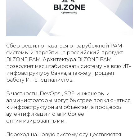
Сбер решил отказаться от зарубежной PAM-
системы и перейти на российский продукт
BI.ZONE PAM. Архитектура BI.ZONE PAM
позволяет масштабировать систему на всю ИТ-
инфраструктуру банка, а также упрощает
работу ИТ-специалистов.
В частности, DevOps-, SRE-инженеры и
администраторы могут быстрее подключаться
к инфраструктурным объектам, а процессы
аутентификации стали более
оптимизированными.
Переход на новую систему осуществляется