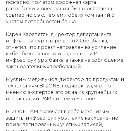
поэтапно, при этом дорожная карта
разработки и внедрения была составлена
совместно с экспертами обеих компаний с
учетом потребностей банка.
Карен Карапетян, директор департамента
инфраструктурных решений Сбербанка,
отметил, что проект направлен на усиление
кибербезопасности и надежности ИТ-
инфраструктуры банка, а также на соблюдение
законодательных требований.
Муслим Меджлумов, директор по продуктам и
технологиям BI.ZONE, подчеркнул, что, по
мнению экспертов, это одна из крупнейших
инсталляций PAM-систем в Европе.
BI.ZONE PAM включает в себя механизмы
защиты инфраструктуры, такие как хранение
привилегированных учетных записей,
ротация паролей, контроль и мониторинг