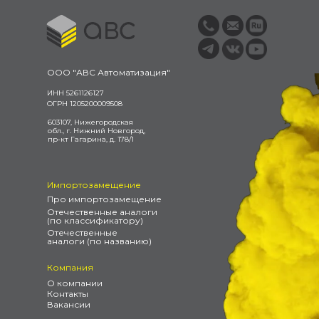
ООО "АВС Автоматизация"
ИНН 5261126127
ОГРН 1205200009508
603107, Нижегородская
обл., г. Нижний Новгород,
пр-кт Гагарина, д. 178/1
Импортозамещение
Про импортозамещение
Отечественные аналоги
(по классификатору)
Отечественные
аналоги (по названию)
Компания
О компании
Контакты
Вакансии