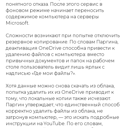
понятного отказа. После этого сервис в
фоновом режиме начинает переносить
содержимое компьютера на серверы
Microsoft.
Сложности возникают при попытке отключить
резервное копирование. По словам Паргина,
деактивация OneDrive способна привести к
удалению файлов с компьютера: вместо
привычных документов и папок на рабочем
столе пользователь видит лишь ярлык с
надписью «Где мои файлы?».
Хотя данные можно снова скачать из облака,
попытка удалить их из OneDrive приводит к
тому, что локальные копии также исчезают.
Паргин утверждает, что единственный способ
корректно удалить файлы из облака, не
затронув компьютер, — это искать подробные
инструкции на YouTube. По его словам,