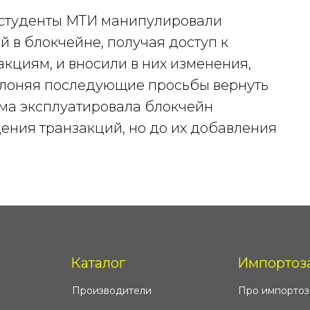
 студенты МТИ манипулировали
 в блокчейне, получая доступ к
циям, и вносили в них изменения,
клоняя последующие просьбы вернуть
ема эксплуатировала блокчейн
ения транзакций, но до их добавления
Каталог
Импортоз
Производители
Про импорто