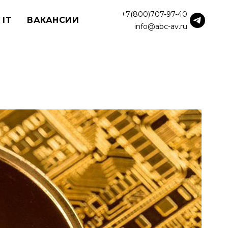
+7(800)707-97-40
 IT
ВАКАНСИИ
info@abc-av.ru