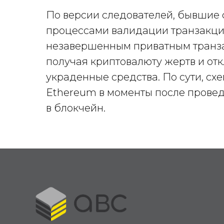
По версии следователей, бывшие
процессами валидации транзакций
незавершенным приватным транзак
получая криптовалюту жертв и от
украденные средства. По сути, сх
Ethereum в моменты после провед
в блокчейн.