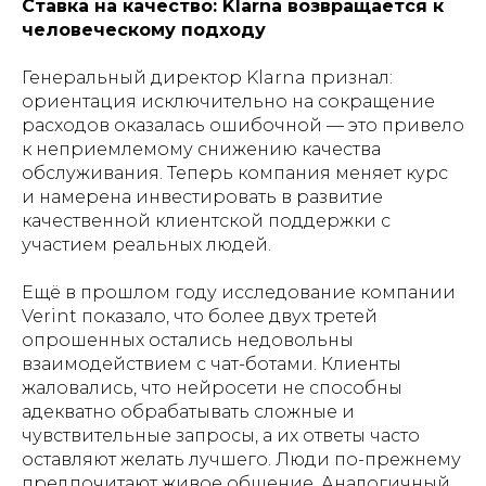
Ставка на качество: Klarna возвращается к
человеческому подходу
Генеральный директор Klarna признал:
ориентация исключительно на сокращение
расходов оказалась ошибочной — это привело
к неприемлемому снижению качества
обслуживания. Теперь компания меняет курс
и намерена инвестировать в развитие
качественной клиентской поддержки с
участием реальных людей.
Ещё в прошлом году исследование компании
Verint показало, что более двух третей
опрошенных остались недовольны
взаимодействием с чат-ботами. Клиенты
жаловались, что нейросети не способны
адекватно обрабатывать сложные и
чувствительные запросы, а их ответы часто
оставляют желать лучшего. Люди по-прежнему
предпочитают живое общение. Аналогичный