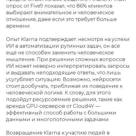
опрос от Five9 показал, что 86% клиентов
выбирают внимательное и человеческое
отношение, даже если это требует больше
времени.
Опыт Klarna подтверждает: несмотря на успехи
ИИ в автоматизации рутинных задач, он всё
ещё не способен заменить человеческое
мышление. При решении сложных вопросов
ИИ может неверно интерпретировать запросы
и выдавать неподходящие ответы, что лишь
усугубляет ситуацию. Возможно, нейросети
стоит дообучать, приближая их поведение к
человеческой логике. К слову, для этого
подойдут ресурсоёмкие решения, такие как
аренда GPU-серверов от Cloud4Y —
эффективный способ работы с большими
данными и многопоточными задачами.
Возвращение Klarna к участию людей в