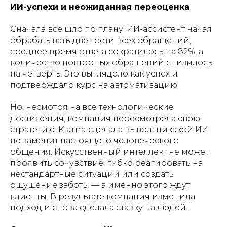
ИИ-успехи и неожиданная переоценка
Сначала всё шло по плану: ИИ-ассистент начал
обрабатывать две трети всех обращений,
среднее время ответа сократилось на 82%, а
количество повторных обращений снизилось
на четверть. Это выглядело как успех и
подтверждало курс на автоматизацию.
Но, несмотря на все технологические
достижения, компания пересмотрела свою
стратегию. Klarna сделала вывод: никакой ИИ
не заменит настоящего человеческого
общения. Искусственный интеллект не может
проявить сочувствие, гибко реагировать на
нестандартные ситуации или создать
ощущение заботы — а именно этого ждут
клиенты. В результате компания изменила
подход и снова сделала ставку на людей.