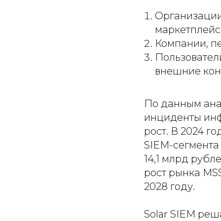
Организации
маркетплейс
Компании, п
Пользовател
внешние кон
По данным ана
инциденты инф
рост. В 2024 г
SIEM-сегмента 
14,1 млрд рубл
рост рынка MSS
2028 году.
Solar SIEM ре