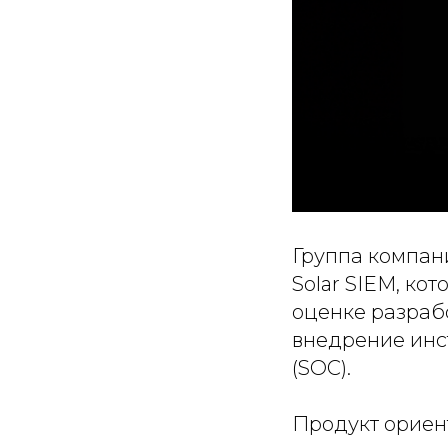
Группа компан
Solar SIEM, ко
оценке разрабо
внедрение инс
(SOC).
Продукт ориент