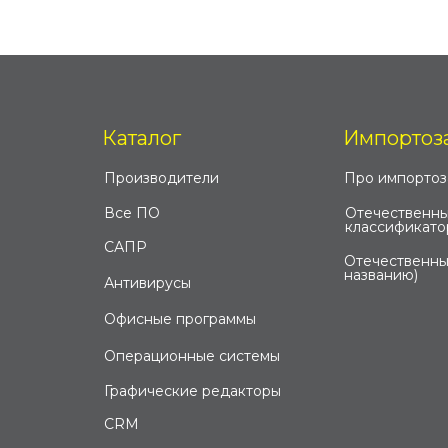
Каталог
Импортоз
Производители
Про импорто
Все ПО
Отечественны
классификато
САПР
Отечественны
названию)
Антивирусы
Офисные программы
Операционные системы
Графические редакторы
CRM