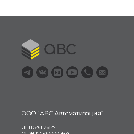
ООО "АВС Автоматизация"
ИНН 5261126127
ОГРН 1205200009508