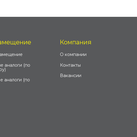
амещение
Компания
замещение
О компании
е аналоги (по
Контакты
ру)
Вакансии
е аналоги (по