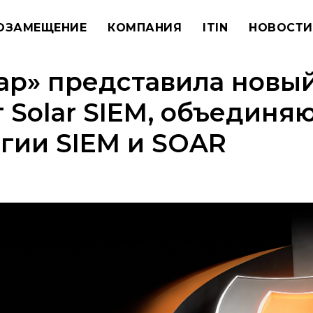
ОЗАМЕЩЕНИЕ
КОМПАНИЯ
ITIN
НОВОСТИ
ар» представила новы
 Solar SIEM, объедин
гии SIEM и SOAR