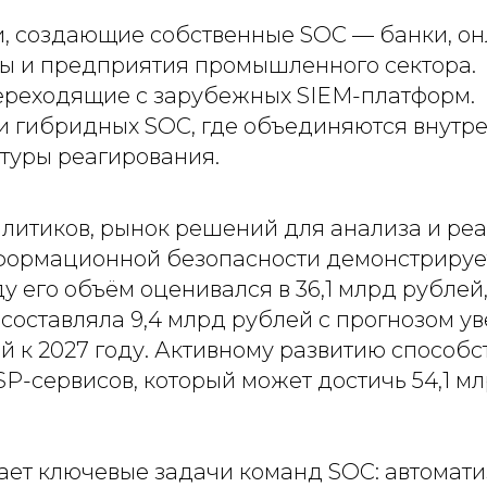
, создающие собственные SOC — банки, он
ы и предприятия промышленного сектора.
ереходящие с зарубежных SIEM-платформ.
и гибридных SOC, где объединяются внутр
туры реагирования.
литиков, рынок решений для анализа и ре
ормационной безопасности демонстрируе
оду его объём оценивался в 36,1 млрд рублей
составляла 9,4 млрд рублей с прогнозом у
ей к 2027 году. Активному развитию способс
P-сервисов, который может достичь 54,1 м
шает ключевые задачи команд SOC: автомати