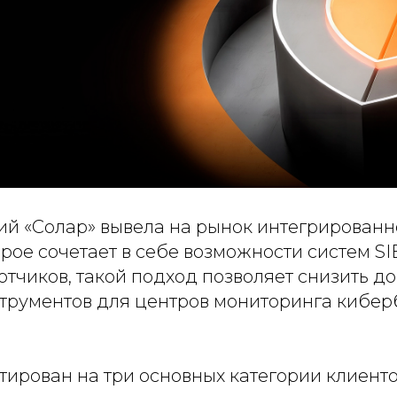
ий «Солар» вывела на рынок интегрирован
торое сочетает в себе возможности систем S
тчиков, такой подход позволяет снизить до
трументов для центров мониторинга кибер
ирован на три основных категории клиенто