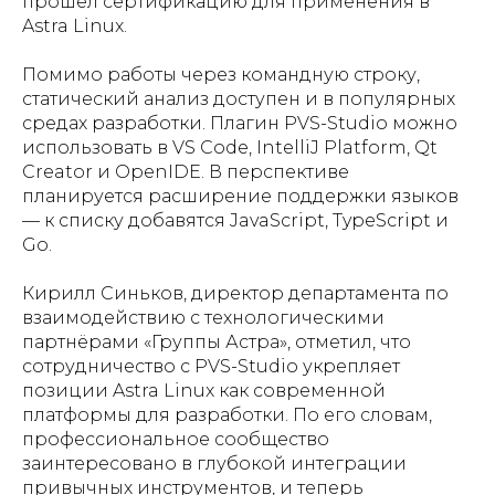
прошёл сертификацию для применения в
Astra Linux.
Помимо работы через командную строку,
статический анализ доступен и в популярных
средах разработки. Плагин PVS-Studio можно
использовать в VS Code, IntelliJ Platform, Qt
Creator и OpenIDE. В перспективе
планируется расширение поддержки языков
— к списку добавятся JavaScript, TypeScript и
Go.
Кирилл Синьков, директор департамента по
взаимодействию с технологическими
партнёрами «Группы Астра», отметил, что
сотрудничество с PVS-Studio укрепляет
позиции Astra Linux как современной
платформы для разработки. По его словам,
профессиональное сообщество
заинтересовано в глубокой интеграции
привычных инструментов, и теперь