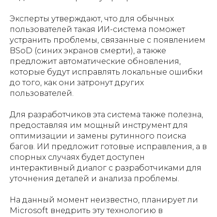
Эксперты утверждают, что для обычных
пользователей такая ИИ-система поможет
устранить проблемы, связанные с появлением
BSoD (синих экранов смерти), а также
предложит автоматические обновления,
которые будут исправлять локальные ошибки
до того, как они затронут других
пользователей.
Для разработчиков эта система также полезна,
предоставляя им мощный инструмент для
оптимизации и замены рутинного поиска
багов. ИИ предложит готовые исправления, а в
спорных случаях будет доступен
интерактивный диалог с разработчиками для
уточнения деталей и анализа проблемы.
На данный момент неизвестно, планирует ли
Microsoft внедрить эту технологию в