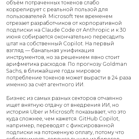
объём потраченных токенов слабо
коррелирует с реальной пользой для
пользователей. Microsoft тем временем
отрезает разработчиков от корпоративной
подписки на Claude Code от Anthropic и к 30
июня собирается окончательно пересадить
штат на собственный Copilot. На первый
взгляд — банальная унификация
инструментов, но за решением явно стоит
арифметика расходов. По прогнозу Goldman
Sachs, в ближайшие годы мировое
потребление токенов может вырасти в 24 раза
именно за счёт агентного ИИ.
Бизнес из самых разных секторов отчаянно
ищет внятную отдачу от внедрения ИИ, но
история Uber и Microsoft показывает, что это
куда сложнее, чем кажется. GitHub Copilot,
например, переводят с фиксированной
подписки на потокенную оплату, потому что