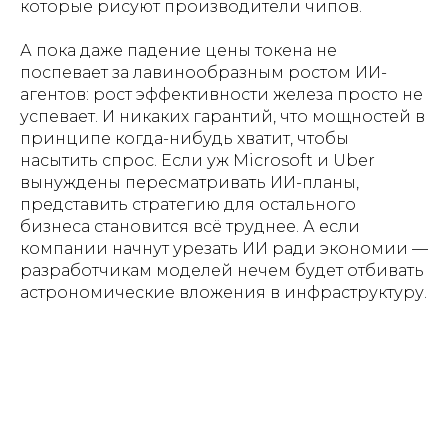
которые рисуют производители чипов.
А пока даже падение цены токена не
поспевает за лавинообразным ростом ИИ-
агентов: рост эффективности железа просто не
успевает. И никаких гарантий, что мощностей в
принципе когда-нибудь хватит, чтобы
насытить спрос. Если уж Microsoft и Uber
вынуждены пересматривать ИИ-планы,
представить стратегию для остального
бизнеса становится всё труднее. А если
компании начнут урезать ИИ ради экономии —
разработчикам моделей нечем будет отбивать
астрономические вложения в инфраструктуру.