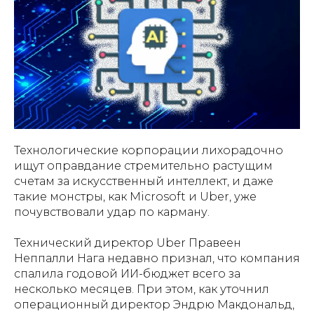
Технологические корпорации лихорадочно
ищут оправдание стремительно растущим
счетам за искусственный интеллект, и даже
такие монстры, как Microsoft и Uber, уже
почувствовали удар по карману.
Технический директор Uber Правеен
Неппалли Нага недавно признал, что компания
спалила годовой ИИ-бюджет всего за
несколько месяцев. При этом, как уточнил
операционный директор Эндрю Макдональд,