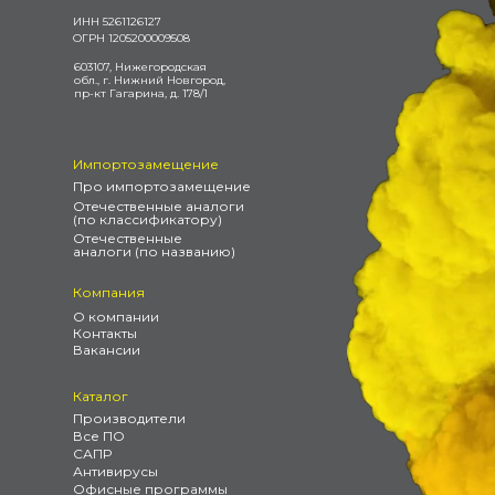
ИНН 5261126127
ОГРН 1205200009508
603107, Нижегородская
обл., г. Нижний Новгород,
пр-кт Гагарина, д. 178/1
Импортозамещение
Про импортозамещение
Отечественные аналоги
(по классификатору)
Отечественные
аналоги (по названию)
Компания
О компании
Контакты
Вакансии
Каталог
Производители
Все ПО
САПР
Антивирусы
Офисные программы