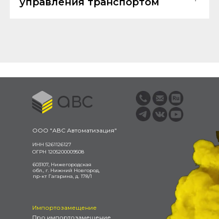
управления транспортом
ООО "АВС Автоматизация"
ИНН 5261126127
ОГРН 1205200009508
603107, Нижегородская
обл., г. Нижний Новгород,
пр-кт Гагарина, д. 178/1
Импортозамещение
Про импортозамещение