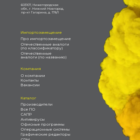
603107, Нижегородская
обл., г. Нижний Новгород,
пр-кт Гагарина, д. 178/1
Импортозамещение
Про импортозамещение
Отечественные аналоги
(по классификатору)
Отечественные
аналоги (по названию)
Компания
О компании
Контакты
Вакансии
Каталог
Производители
Все ПО
САПР
Антивирусы
Офисные программы
Операционные системы
Графические редакторы
CRM