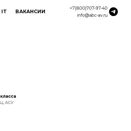
+7(800)707-97-40
 IT
ВАКАНСИИ
info@abc-av.ru
-класса
Ц, АСУ