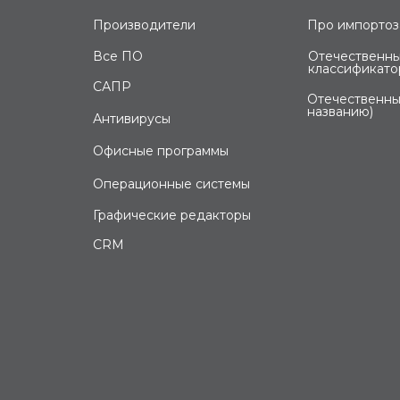
Производители
Про импорто
Все ПО
Отечественны
классификато
САПР
Отечественны
названию)
Антивирусы
Офисные программы
Операционные системы
Графические редакторы
CRM