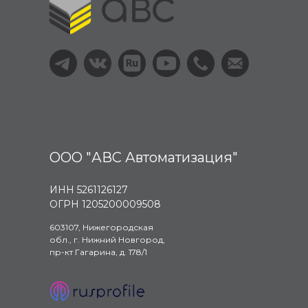
ООО "АВС Автоматизация"
ИНН 5261126127
ОГРН 1205200009508
603107, Нижегородская
обл., г. Нижний Новгород,
пр-кт Гагарина, д. 178/1