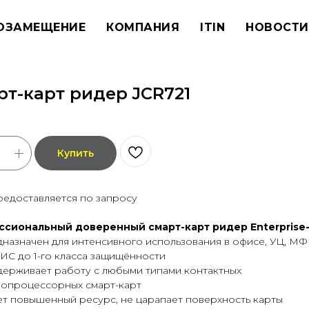
ОЗАМЕЩЕНИЕ
КОМПАНИЯ
ITIN
НОВОСТИ
рт-карт ридер JCR721
Купить
редоставляется по запросу
сиональный доверенный смарт-карт ридер Enterprise
назначен для интенсивного использования в офисе, УЦ, МФ
ГИС до 1-го класса защищённости
ерживает работу с любыми типами контактных
опроцессорных смарт-карт
т повышенный ресурс, не царапает поверхность карты