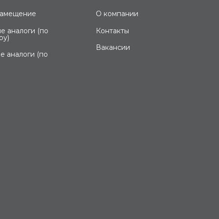
замещение
О компании
е аналоги (по
Контакты
ру)
Вакансии
е аналоги (по