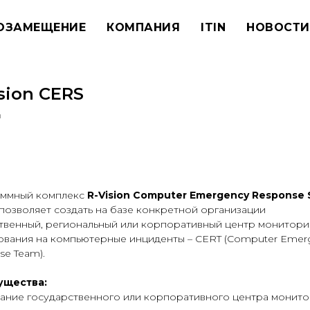
ОЗАМЕЩЕНИЕ
КОМПАНИЯ
ITIN
НОВОСТИ
sion CERS
n
пить
ммный комплекс
R-Vision Computer Emergency Response
позволяет создать на базе конкретной организации
твенный, региональный или корпоративный центр монитори
ования на компьютерные инциденты – CERT (Computer Emer
se Team).
ущества:
ание государственного или корпоративного центра монито