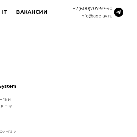
+7(800)707-97-40
 IT
ВАКАНСИИ
info@abc-av.ru
 System
нга и
gency
ринга и