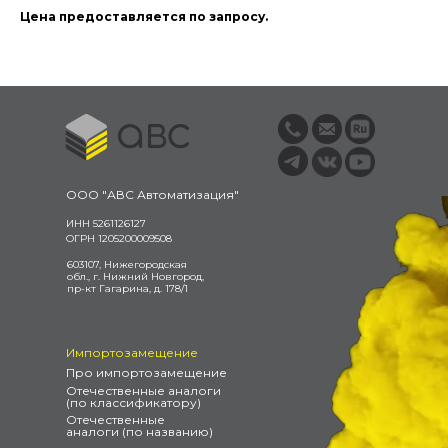
Цена предоставляется по запросу.
ООО "АВС Автоматизация"
ИНН 5261126127
ОГРН 1205200009508
603107, Нижегородская
обл., г. Нижний Новгород,
пр-кт Гагарина, д. 178/1
Импортозамещение
Про импортозамещение
Отечественные аналоги
(по классификатору)
Отечественные
аналоги (по названию)