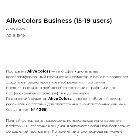
AliveColors Business (15-19 users)
AliveColors
AC-B-15-19
Купить
Программа
AliveColors
— многофункциональный
кроссплатформенный графический редактор. AliveColors позволяет
создание и редактирование изображений. Программа
предназначена для любителей фотографии и графики и для
профессиональных фотографов и дизайнеров.
Графический редактор
AliveColors
включен в «Единый реестр
российских программ для электронных вычислительных машин и
баз данных» (
№ 4285
).
Полный функционал, разрешено коммерческое использование
программы. Бессрочная лицензия включает в себя 1 год бесплатных
обновлений программы. По истечении этого периода вы можете