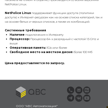
NetPolice Linux.
NetPolice Linux
поддерживает функции доступа (политики
доступа) к Интернет-ресурсам как на основе списка категорий, так и
на основе белых и черных списков, а также их комбинаций.
Системные требования
Наличие
подключения к Интернету
Процессор:
Процессор 64-х разрядный с частотой 1.5 GHz и
выше
Оперативная память:
1Gb или более
Свободное место на жестком диске:
более 100 Мб
Цена предоставляется по запросу.
ООО "АВС Автоматизация"