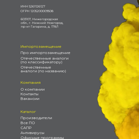
ИНН 5261126127
ОГРН 1205200009508
603107, Нижегородская
обл., г. Нижний Новгород,
пр-кт Гагарина, д. 178/1
Импортозамещение
Про импортозамещение
Отечественные аналоги
(по классификатору)
Отечественные
аналоги (по названию)
Компания
О компании
Контакты
Вакансии
Каталог
Производители
Все ПО
САПР
Антивирусы
Офисные программы