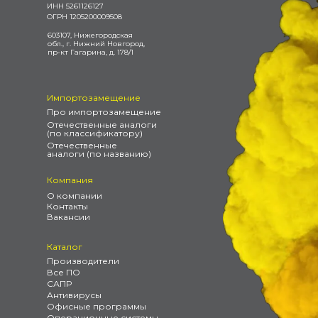
ИНН 5261126127
ОГРН 1205200009508
603107, Нижегородская
обл., г. Нижний Новгород,
пр-кт Гагарина, д. 178/1
Импортозамещение
Про импортозамещение
Отечественные аналоги
(по классификатору)
Отечественные
аналоги (по названию)
Компания
О компании
Контакты
Вакансии
Каталог
Производители
Все ПО
САПР
Антивирусы
Офисные программы
Операционные системы